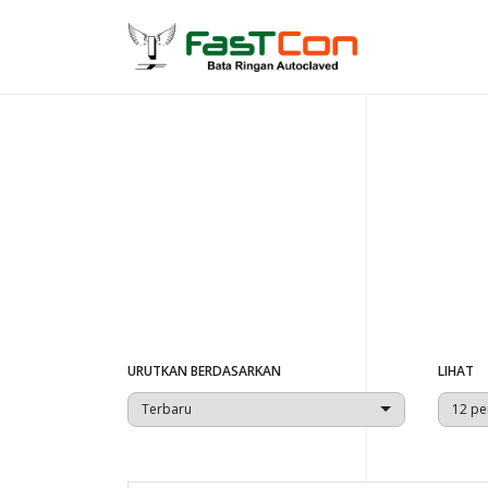
URUTKAN BERDASARKAN
LIHAT
Terbaru
12 pe