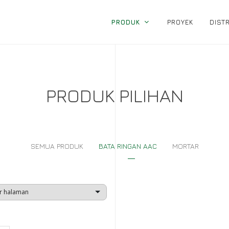
PRODUK
PROYEK
DIST
PRODUK PILIHAN
SEMUA PRODUK
BATA RINGAN AAC
MORTAR
r halaman